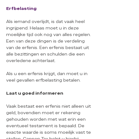
Erfbelasting
Als iemand overlijdt, is dat vaak heel
ingrijpend. Helaas moet u in deze
moeilijke tijd ook nog van alles regelen.
Een van deze dingen is de verdeling
van de erfenis. Een erfenis bestaat uit
alle bezittingen en schulden die een
overledene achterlaat.
Als u een erfenis krijgt, dan moet u in
veel gevallen erfbelasting betalen.
Laat u goed informeren
Vaak bestaat een erfenis niet alleen uit
geld, bovendien moet er rekening
gehouden worden met wat erin een
eventueel testament is bepaald. De
exacte waarde is soms moeilijk vast te
stellen. Cappon Tax helpt u hierbij,