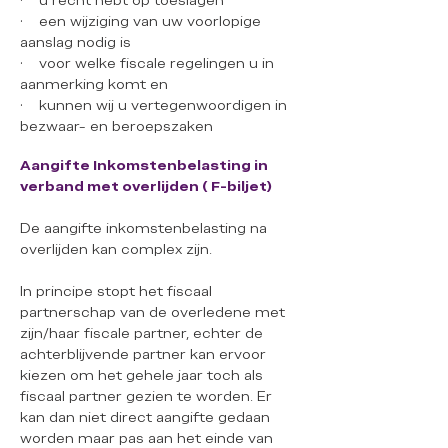
• u recht hebt op toeslagen
• een wijziging van uw voorlopige
aanslag nodig is
• voor welke fiscale regelingen u in
aanmerking komt en
• kunnen wij u vertegenwoordigen in
bezwaar- en beroepszaken
Aangifte Inkomstenbelasting in
verband met overlijden ( F-biljet)
De aangifte inkomstenbelasting na
overlijden kan complex zijn.
In principe stopt het fiscaal
partnerschap van de overledene met
zijn/haar fiscale partner, echter de
achterblijvende partner kan ervoor
kiezen om het gehele jaar toch als
fiscaal partner gezien te worden. Er
kan dan niet direct aangifte gedaan
worden maar pas aan het einde van