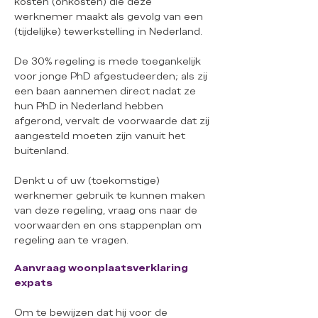
kosten (onkosten) die deze
werknemer maakt als gevolg van een
(tijdelijke) tewerkstelling in Nederland.
De 30% regeling is mede toegankelijk
voor jonge PhD afgestudeerden; als zij
een baan aannemen direct nadat ze
hun PhD in Nederland hebben
afgerond, vervalt de voorwaarde dat zij
aangesteld moeten zijn vanuit het
buitenland.
Denkt u of uw (toekomstige)
werknemer gebruik te kunnen maken
van deze regeling, vraag ons naar de
voorwaarden en ons stappenplan om
regeling aan te vragen.
Aanvraag woonplaatsverklaring
expats
Om te bewijzen dat hij voor de