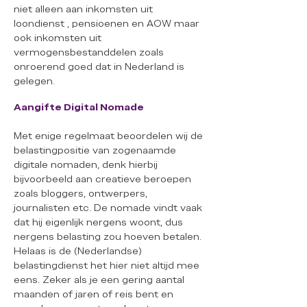
niet alleen aan inkomsten uit
loondienst , pensioenen en AOW maar
ook inkomsten uit
vermogensbestanddelen zoals
onroerend goed dat in Nederland is
gelegen.
Aangifte Digital Nomade
Met enige regelmaat beoordelen wij de
belastingpositie van zogenaamde
digitale nomaden, denk hierbij
bijvoorbeeld aan creatieve beroepen
zoals bloggers, ontwerpers,
journalisten etc. De nomade vindt vaak
dat hij eigenlijk nergens woont, dus
nergens belasting zou hoeven betalen.
Helaas is de (Nederlandse)
belastingdienst het hier niet altijd mee
eens. Zeker als je een gering aantal
maanden of jaren of reis bent en