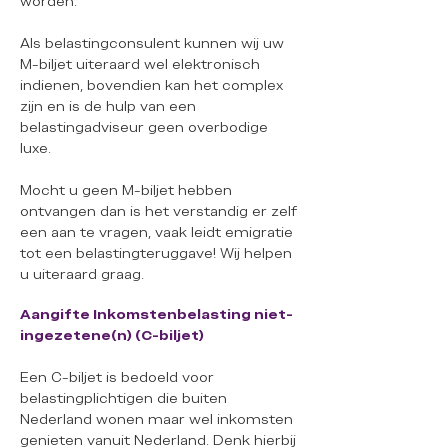
worden.
Als belastingconsulent kunnen wij uw
M-biljet uiteraard wel elektronisch
indienen, bovendien kan het complex
zijn en is de hulp van een
belastingadviseur geen overbodige
luxe.
Mocht u geen M-biljet hebben
ontvangen dan is het verstandig er zelf
een aan te vragen, vaak leidt emigratie
tot een belastingteruggave! Wij helpen
u uiteraard graag.
Aangifte Inkomstenbelasting niet-
ingezetene(n) (C-biljet)
Een C-biljet is bedoeld voor
belastingplichtigen die buiten
Nederland wonen maar wel inkomsten
genieten vanuit Nederland. Denk hierbij