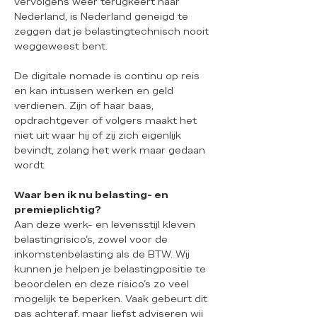
vervolgens weer terugkeert naar
Nederland, is Nederland geneigd te
zeggen dat je belastingtechnisch nooit
weggeweest bent.
De digitale nomade is continu op reis
en kan intussen werken en geld
verdienen. Zijn of haar baas,
opdrachtgever of volgers maakt het
niet uit waar hij of zij zich eigenlijk
bevindt, zolang het werk maar gedaan
wordt.
Waar ben ik nu belasting- en
premieplichtig?
Aan deze werk- en levensstijl kleven
belastingrisico’s, zowel voor de
inkomstenbelasting als de BTW. Wij
kunnen je helpen je belastingpositie te
beoordelen en deze risico’s zo veel
mogelijk te beperken. Vaak gebeurt dit
pas achteraf, maar liefst adviseren wij