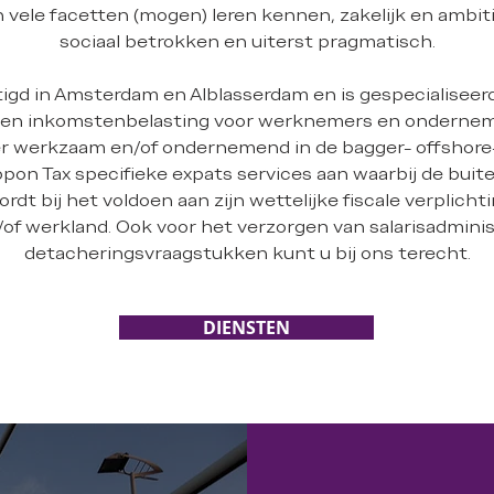
n vele facetten (mogen) leren kennen, zakelijk en ambi
sociaal betrokken en uiterst pragmatisch.
igd in Amsterdam en Alblasserdam en is gespecialiseer
ten inkomstenbelasting voor werknemers en ondernem
er werkzaam en/of ondernemend in de bagger- offshore-
pon Tax specifieke expats services aan waarbij de bu
dt bij het voldoen aan zijn wettelijke fiscale verplicht
of werkland. Ook voor het verzorgen van salarisadminis
detacheringsvraagstukken kunt u bij ons terecht.
DIENSTEN