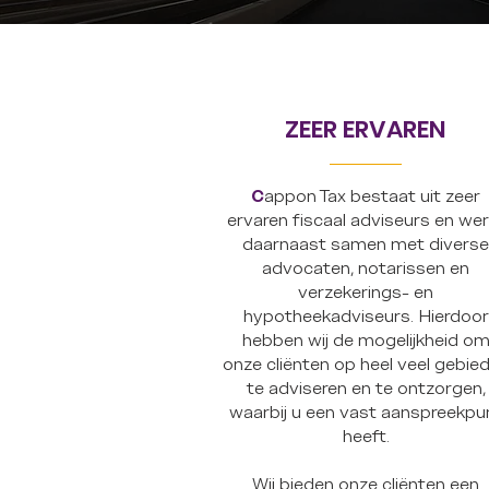
ZEER ERVAREN
C
appon Tax bestaat uit zeer
ervaren fiscaal adviseurs en wer
daarnaast samen met diverse
advocaten, notarissen en
verzekerings- en
hypotheekadviseurs. Hierdoor
hebben wij de mogelijkheid o
onze cliënten op heel veel gebie
te adviseren en te ontzorgen,
waarbij u een vast aanspreekpu
heeft.
Wij bieden onze cliënten een