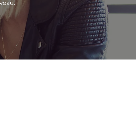
veau.