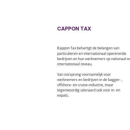
CAPPON TAX
C
appon Tax behartigt de belangen van
particulieren en internationaal opererende
bedrijven en hun werknemers op nationaal e
internationaal niveau.
Van oorsprong voornamelijk voor
werknemers en bedrijven in de bagger- ,
offshore- en cruise-industrie, maar
tegenwoordig uiteraard ook voor in- en
expats.