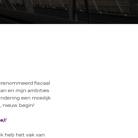
gerenommeerd fiscaal
an en mijn ambities
andering een moeilijk
, nieuw begin!
e)!
 Ik heb het vak van