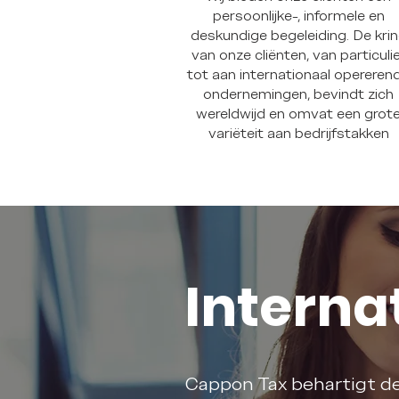
persoonlijke-, informele en
deskundige begeleiding. De kri
van onze cliënten, van particuli
tot aan internationaal opereren
ondernemingen, bevindt zich
wereldwijd en omvat een grot
variëteit aan bedrijfstakken
Interna
Cappon Tax behartigt de