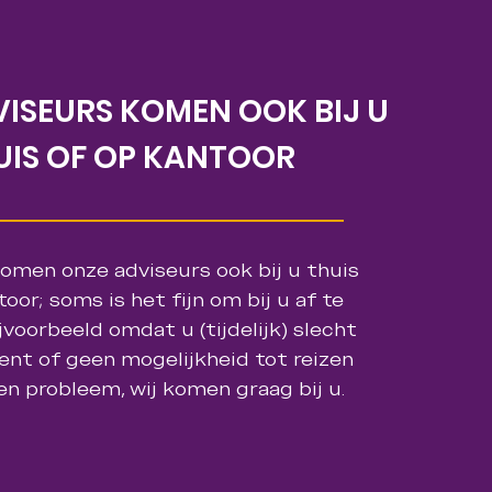
ISEURS KOMEN OOK BIJ U
UIS OF OP KANTOOR
komen onze adviseurs ook bij u thuis
oor; soms is het fijn om bij u af te
jvoorbeeld omdat u (tijdelijk) slecht
ent of geen mogelijkheid tot reizen
en probleem, wij komen graag bij u.