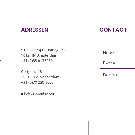
ADRESSEN
CONTACT
Sint Pieterspoortsteeg 35-H
1012 HM Amsterdam
+31 (0)85 0136260
n
Cortgene 18
2951 ED Alblasserdam
+31 (0)78 220 5005
info@cappontax.com