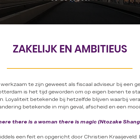
ZAKELIJK EN AMBITIEUS
 werkzaam te zijn geweest als fiscaal adviseur bij een 
otterdam is het tijd geworden om op eigen benen te sta
. Loyaliteit betekende bij hetzelfde blijven waarbij ver
erandering betekende in mijn geval, afscheid en een mooi
ere there is a woman there is magic (Ntozake Shang
ddels een feit en opgericht door Christien Kraaijeveld.