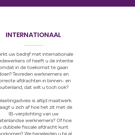
INTERNATIONAAL
erkt uw bedrijf met internationale
dewerkers of heeft u de intentie
omdat in de toekomst te gaan
doen? Tevreden werknemers en
orrecte afdrachten in binnen- en
buitenland, dat wilt u toch ook?
lastingadvies is altijd maatwerk.
aagt u zich af hoe het zit met de
IB-verplichting van uw
uitenlandse werknemers? Of hoe
u dubbele fiscale afdracht kunt
orkomen? We begeleiden u bij al