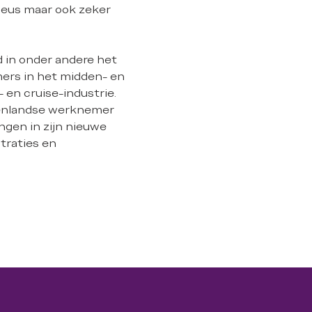
tieus maar ook zeker
d in onder andere het
ers in het midden- en
 en cruise-industrie.
itenlandse werknemer
ingen in zijn nieuwe
traties en