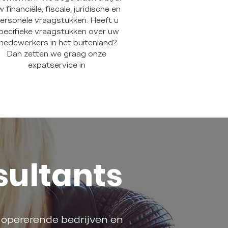
 financiële, fiscale, juridische en
ersonele vraagstukken. Heeft u
pecifieke vraagstukken over uw
edewerkers in het buitenland?
Dan zetten we graag onze
expatservice in
sultants
 opererende bedrijven en