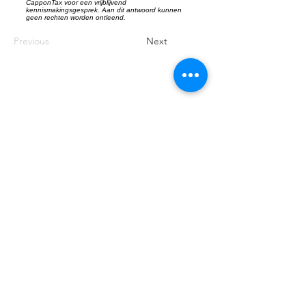
CapponTax voor een vrijblijvend
kennismakingsgesprek. Aan dit antwoord kunnen
geen rechten worden ontleend.
Previous
Next